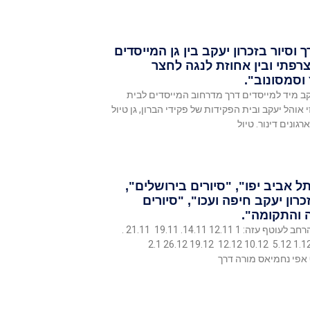
ך וסיור בזכרון יעקב בין גן המייסדים
צרפתי ובין אחוזת לנגה לחצר
וסמסונוב".
עקב מיד למייסדים דרך מדרחוב המייסדים לבית
אוהל יעקב ובית הפקידות של פקידי הברון, גן טיול
גונים דינור. טיול
ל אביב יפו", "סיורים בירושלים",
כרון יעקב חיפה ועכו", "סיורים
 והתקומה".
סיורים לקהל הרחב לעוטף עזה: 1 12.11 14.11. 19.11 21.11 .
26.11 28.11 1.12 5.12 10.12 12.12 19.12 26.12 2.1