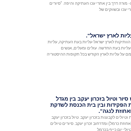
 מורה דרך בין אתרי עכו העתיקה והיפה. "סיורים
 עכו ובשווקים של
ליות לארץ ישראל".
הוותיקות לארץ ישראל-עליות בעת העתיקה, עליות
ועליות בעת החדשה. עולים ומעלים, אנשים
ם על עליות לארץ הקודש בכל תקופות ההיסטוריה
 סיור וטיול בזכרון יעקב בין מגדל
 הפקידות ובין בית הכנסת לשדקת
אחוזת לנגה".
 וטיולים לקבוצות בזכרון יעקב. טיול בזכרון יעקב
חוזת כרמל) ומדרחוב זכרון יעקב. סיורים טיולים
יולי יום כייף בכרמל