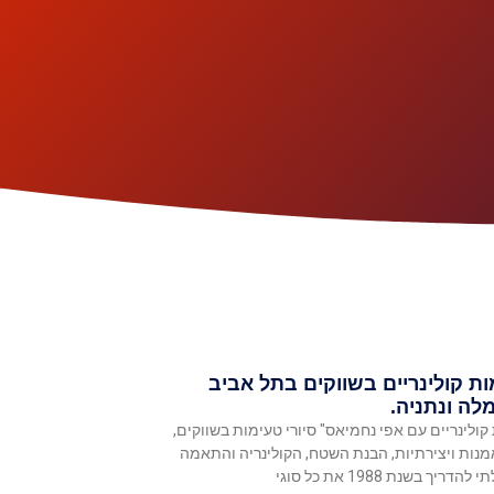
ות קולינריים בשווקים בתל אביב
לה ונתניה.
 קולינריים עם אפי נחמיאס" סיורי טעימות בשווקים,
מנות ויצירתיות, הבנת השטח, הקולינריה והתאמה
ך בשנת 1988 את כל סוגי