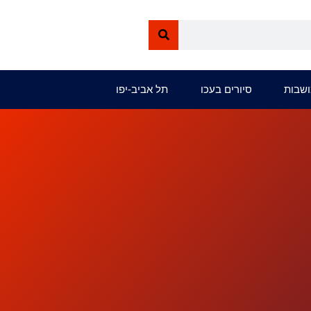
ושבות
סיורים בעכו
תל אביב-יפו