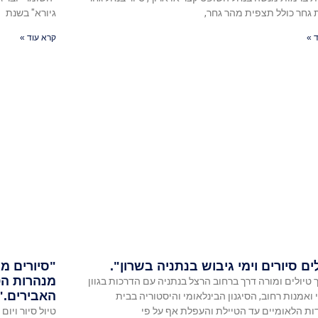
גחר כולל תצפית מהר גחר,
גיורא" בשנת
 »
קרא עוד »
ים סיורים וימי גיבוש בנתניה בשרון".
"סיורים מו
מנהרות הט
 טיולים ומורה דרך ברחוב הרצל בנתניה עם הדרכות בגוון
האבירים."
 ואמנות רחוב, הסיגנון הבינלאומי והיסטוריה בבית
ת הלאומיים עד הטיילת והעפלת אף על פי
טיול סיור ויום