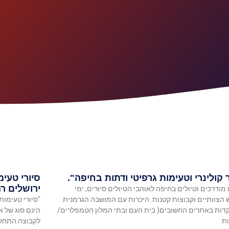
 קולינרי וטעימות גרפיטי ודתות בחיפה".
סיורי טעימ
ירושלים רמ
 מודרכים וטיולים בחיפה לאוהבי הטיולים סיורים, ימי
 הצוותיים וקבוצות קטנות. היכרות עם המושבה הגרמנית
"סיורי טעימות
דות באתרים החשובים( בית העם ובתי המלון הטמפלרים/
הינם סוג של א
ות
לקבוצה.התחלתי להדרי