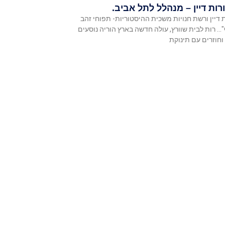
ות דיין – מנהלל לתל אביב.
 דיין ורשת חנויות משכית ההיסטוריות- תפוחי זהב
 רות לבית שוורץ, עולה חדשה בארץ הוריה נוסעים
 וחוזרים עם תינוקת