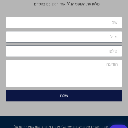
מלאו את הטופס הנ"ל ואחזור אליכם בהקדם
שלח
webisrael.net - בשיתוף עם וובישראל - אתר במחיר האטרקטיבי בישראל