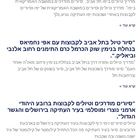
מדריך טיולים ביפו תל אביב. "סיורים מודרכים במושבה האמריקאית
ביפו". מדריך טיולים וסיורים במושבה האמריקאית של יפו וסיורים
לקבוצות באתרי ושכונות יפו העתיקה. נגיע, נלך
קרא עוד »
"סיור טיול בתל אביב לקבוצות עם אפי נחמיאס
בנחלת בנימין שוק הכרמל כרם התימנים רחוב אלנבי
וביאליק.".
"מדריך טיולים ומורה דרך בתל אביב בנחלת בנימין ורחוב מאז"ה ואחד
העם". סיור מודרך בשכונות של תל אביב, סיור בשווקים של תל אביב
וברחובות תל
קרא עוד »
"סיורים מודרכים וטיולים לקבוצות ברובע היהודי
ארמני נוצרי ומוסלמי בעיר העתיקה בירושלים והגשר
הגדול".
טיולים סיורים וימי כיף לקבוצות בעיר העתיקה בירושלים בארבעת
הרובעים. סיור בעיר העתיקה פה הכל התחיל קילומטר על קילומטר של עיר
ישנה נושנה ובה שכבות