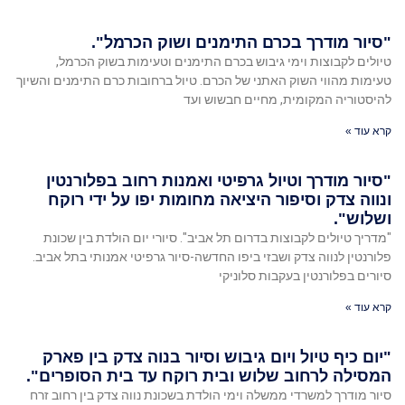
"סיור מודרך בכרם התימנים ושוק הכרמל".
טיולים לקבוצות וימי גיבוש בכרם התימנים וטעימות בשוק הכרמל,
טעימות מהווי השוק האתני של הכרם. טיול ברחובות כרם התימנים והשיוך
להיסטוריה המקומית, מחיים חבשוש ועד
קרא עוד »
"סיור מודרך וטיול גרפיטי ואמנות רחוב בפלורנטין
ונווה צדק וסיפור היציאה מחומות יפו על ידי רוקח
ושלוש".
"מדריך טיולים לקבוצות בדרום תל אביב". סיורי יום הולדת בין שכונת
פלורנטין לנווה צדק ושבזי ביפו החדשה-סיור גרפיטי אמנותי בתל אביב.
סיורים בפלורנטין בעקבות סלוניקי
קרא עוד »
"יום כיף טיול ויום גיבוש וסיור בנוה צדק בין פארק
המסילה לרחוב שלוש ובית רוקח עד בית הסופרים".
סיור מודרך למשרדי ממשלה וימי הולדת בשכונת נווה צדק בין רחוב זרח