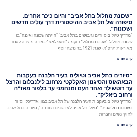
"שכונת מחלול בתל אביב" והיום כיכר אתרים.
סיפורה של תל אביב ההיסטורית דרך עולים חדשים
ושכונות".
"מדריך טיולים סיורים וגיבושים בתל אביב" "הייתה שכונה ואיננה",כו
שכונת מחלול. "שכונת מחלול" הוקמה "חאפ לאפ"-בצורה מהירה לאחר
מאורעות תרפ"א- שנת 1921 בה נרצח יוסף
קרא עוד »
"סיורים בתל אביב וטיולים בעיר הלבנה בעקבות
הבאהאוס והסיגנון האקלקטי מרחוב לילנבלום והרצל
עד רוטשילד ואחד העם ומנחמני עד בלפור מאז"ה
ורחוב ביאליק".
"מדריך טיולים בעקבות העיר הלבנה של תל אביב בגוון אדריכלי וסיור
בשכונות תל אביב". "טיולי תל אביב לאירגונים וצוותים", סיורים בתל אביב
לחוקי נשים וחברות
קרא עוד »