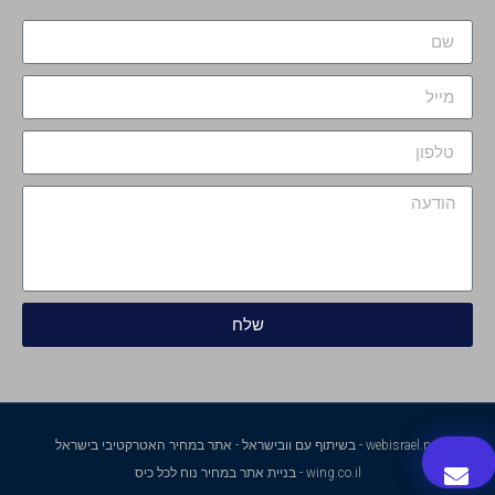
שלח
webisrael.net - בשיתוף עם וובישראל - אתר במחיר האטרקטיבי בישראל
wing.co.il - בניית אתר במחיר נוח לכל כיס