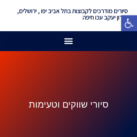
סיורים מודרכים לקבוצות בתל אביב יפו , ירושלים,
פתח סרגל נגישות
זכרון יעקב עכו חיפה
סיורי שווקים וטעימות