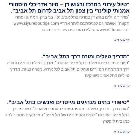
"טיול עירוני במרכז ובגוש דן – סיור אדריכלי היסטורי
אמנותי קולינרי בין צפון תל אביב לדרום תל אביב".
"מדריך טיולים בגוש דן במרכז בתל אביב יפו- בני ברק- רמת גן ופתח
תקווה". אשמח גם לכניסתכם ליתר אתריי www.siyureboutiqe.com
www.efitours.co.il טיולים מודרכים עירוניים במרכז
קרא עוד »
"מדריך טיולים ומורה דרך בתל אביב".
"סיורים מודרכים וטיולים בתל אביב הקטנה". מדריך טיולים סיורים ומורה
דרך המתמחה הסיורים וטיולים תל אביב לכל אירוע מטרה וצוות. מדריך
טיולים בתל אביב בשווקים
קרא עוד »
"סיפורי בתים מנהיגים מייסדים ואנשים בתל אביב".
"מורה דרך ומדריך טיולים ומספר סיפורי באתרי תל אביב". סיור מודרך
בתל אביב בעקבות "בתים והסיפורים של תל אביב" המרתקים מסביב להם
כמו בית ליפשיץ
קרא עוד »