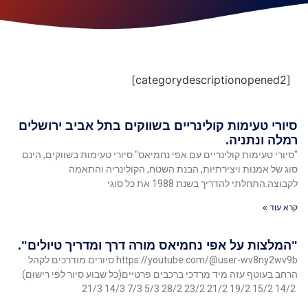
[categorydescriptionopened2]
סיורי טעימות קולינריים בשווקים בתל אביב ירושלים
רמלה ונתניה.
"סיורי טעימות קולינריים עם אפי נחמיאס" סיורי טעימות בשווקים, הינם
סוג של אמנות ויצירתיות, הבנת השטח, הקולינריה והתאמה
לקבוצה.התחלתי להדריך בשנת 1988 את כל סוגי
קרא עוד »
"המלצות על אפי נחמיאס מורה דרך ומדריך טיולים".
https://youtube.com/@user-wv8ny2wv9b סיורים מודרכים לקהל
הרחב בעוטף עזה מיד מרדכי ברכבים פרטיים(כל שבוע סיור לפי רישום).
14/2 15/2 19/2 21/2 23/2 28/2 5/3 7/3 14/3 21/3