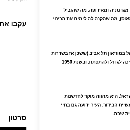
המשך קריאה »
ת עולים מגרמניה ומאירופה, מה שהוביל
אוס), מה שהקנה לה לימים את הכינוי
עקבו אחר
אל במוזיאון תל אביב (ששכן אז בשדרות
1950
שראל. היא מהווה מוקד לחדשנות
שיית הבידור. העיר ידועה גם בחיי
ית שבה.
סרטון