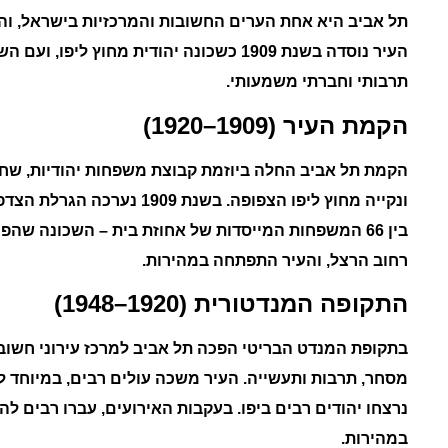
תל אביב היא אחת הערים החשובות והמרכזיות בישראל, וה
העיר נוסדה בשנת
1909
כשכונה יהודית מחוץ ליפו, ועם ה
תרבותי וחברתי משמעותי.
הקמת העיר (1909–1920)
הקמת תל אביב החלה ביוזמת קבוצת משפחות יהודיות, שחי
ונקייה מחוץ ליפו הצפופה. בשנת
1909
נערכה הגרלת הצדפ
בין 66 המשפחות המייסדות של אחוזת בית – השכונה שה
רחוב הרצל, והעיר התפתחה במהירות.
התקופה המנדטורית (1920–1948)
בתקופת המנדט הבריטי הפכה תל אביב למרכז עירוני חשוב.
נרצחו יהודים רבים ביפו. בעקבות האירועים, עברו רבים ל
במהירות.