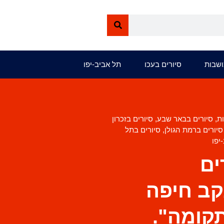
ושבות
סיורים בעכו
תל אביב-יפו
ות
,
סיורים בבאר שבע
,
סיורים בזכרון
סיורים ברמת הגולן
,
סיורים בתל
יפו
ים
עקב חיפה
תקומה".