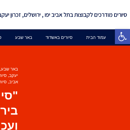
סיורים מודרכים לקבוצות בתל אביב יפו , ירושלים, זכרון יעקב
פתח סרגל נגישות
עמוד הבית
סיורים באשדוד
באר שבע
ס
באר שבע
,
יעקב
,
סיור
אביב
,
סיור
"סיו
בירו
ועכו