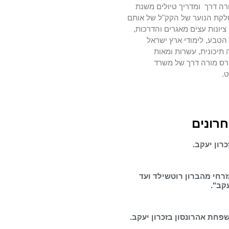
רה דרך ומדריך טיולים משנת
מחלקת הנוער של הקק"ל של אותם
יונות עצים מאגרים והדרכות,
טבע, לימודי ארץ ישראל
 תיכונית, עשרות ומאות
רס מורה דרך של משרד
ט.
חרונים
רון יעקב.
זרחי מהברון רוטשילד ועד
עקב".
פחת אהרונסון בזכרון יעקב.