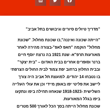
"מדריך טיולים סיורים וגיבושים בתל אביב"
"הייתה שכונה ואיננה",כו שכונת מחלול. "שכונת
מחלול" הוקמה "חאפ לאפ"-בצורה מהירה לאחר
מאורעות תרפ"א- שנת 1921 בה נרצח יוסף חיים
ברנר וסופרים אחרים בבית האדום – "בית יצקר"
ובבית החלוץ ברחוב יפת צמוד לבית החולים הצרפתי
בו נטבחו 14 יהודים. למועצת תל אביב היה צורך
ליישב את פליטי יפו באופן מיידי וכן את עולי העלייה
השלישית -1918-1923 שנאחזו תחילה ביפו ונתקעו
ביפו בגלל המאורעות.
שכונת מחלול הייתה בסך הכל לאורך 500 מטרים