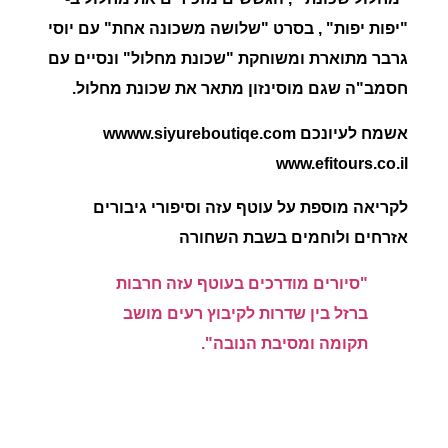
"יפות יפות" , בסרט "שלושה משכונה אחת" עם יוסי
גרבר מתוארת ומשוחקת "שכונת מחלול" ונסיים עם
חסמב"ה שגם מוסינזון מתאר את שכונת מחלול.
אשמח לעיונכם wwww.siyureboutiqe.com
www.efitours.co.il
לקריאה מוספת על עוטף עזה וסיפורי גיבורים
אזרחים ולוחמים בשבת השחורה
"סיורים מודרכים בעוטף עזה חרבות
ברזל בין שדרות לקיבוץ רעים מושב
תקומה ומסיבת הנובה".