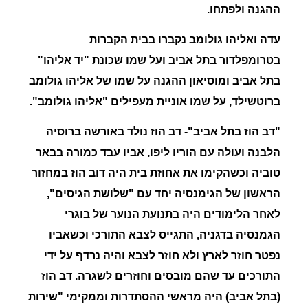
ההגנה ולפתחו.
עדה ואליהו גולומב נקברו בבית הקברות
בטרומפלדור בתל אביב ועל שמו שכונת "יד אליהו"
בתל אביב ומוסיאון ההגנה על שמו של אליהו גולומב
ברוטשילד, על שמו אוניית מעפילים "אליהו גולומב".
"
דב הוז בתל אביב"-
דב הוז נולד באורשה ברוסיה
הלבנה ועולה עם הוריו ליפו, אביו עבד כמורה בבאר
טוביה וכשהקימו את אחוזת בית היה דוב הוז במחזור
הראשון של הגימנסיה יחד עם "שלושת הגיסים",
לאחר הלימודים היה בתנועת הנוער של בוגרי
הגמנסיה בדגניה, התגייס לצבא התורכי וכשאביו
נפטר חוזר לארץ ולא חוזר לצבא והיה נרדף על ידי
התורכים עד שהם מובסים וחוזרים לשגרה.
דב הוז
(בתל אביב) היה מראשי ההסתדרות וממקימי "שירות