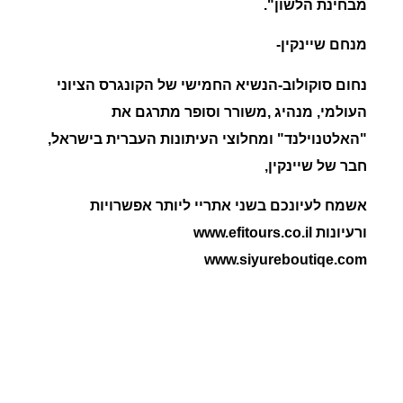
מבחינת הלשון".
מנחם שיינקין-
נחום סוקולוב
-הנשיא החמישי של הקונגרס הציוני
העולמי, מנהיג ,משורר וסופר מתרגם את
"האלטנוילנד" ומחלוצי העיתונות העברית בישראל,
חבר של שיינקין,
אשמח לעיונכם בשני אתריי ליותר אפשרויות
ורעיונות www.efitours.co.il
www.siyureboutiqe.com