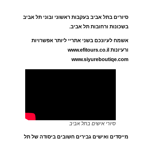
סיורים בתל אביב בעקבות ראשוני ובוני תל אביב
בשכונות ורחובות תל אביב.
אשמח לעיונכם בשני אתריי ליותר אפשרויות
ורעיונות www.efitours.co.il
www.siyureboutiqe.com
סיורי אישים בתל אביב
מייסדים ואישים גבירים חשובים ביסודה של תל