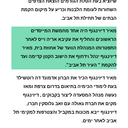
שיוציא בעת הטלת הגורמים הוצאת הצדפים
השחורות לעומת הלבנות וכריע על מיקום הקמת
הבתים של תחילת תל אביב.
מאיר דיזינגוף היה אחד מחמשת המייסדים
הראשונים והחליף את עקיבא אריה וייס לאחר
התפטרותו המנהלת הוועד של אחוזת בית, מאיר
דיזינגוף ינהל וידחוף את הישוב הקטן קדימה ועד
להקמת " העיר תל אביב".
מאיר דיזינגוף הכיר את הברון אדמונד דה רוטשילד
בעת לימודי הכימיה בתיאום בדרום צרפת ומאז
נעשה מנהל המסעדה ליצור בקבוקים , דיזינגוף
מקים את חברת גאולה עם זאב גלוסקין חברו,
דיזינגוף ייבא מכונות במקביל והצטרפות למקימי תל
אביב לאחר ימים.