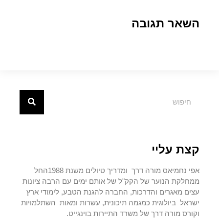
השאר תגובה
קצת עליי
אפי נחמיאס מורה דרך ומדריך טיולים משנת 1988החל
ממחלקת הנוער של הקק"ל של אותם ימים עם הרבה ציונות
עצים מאגרים והדרכות, החברה להגנת הטבע, לימודי ארץ
ישראל ביולוגית כמגמה תיכונית, עשרות ומאות השתלמויות
וקורס מורה דרך של משרד התיירות בוינגייט.