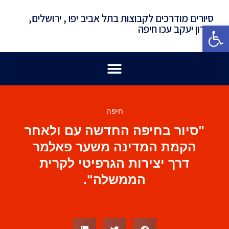
סיורים מודרכים לקבוצות בתל אביב יפו , ירושלים,
פתח סרגל נגישות
זכרון יעקב עכו חיפה
חיפה
"סיור בחיפה החדשה עם ולאחר
הקמת המדינה משער פאלמר
דרך יצירות הגרפיטי לקרית
הממשלה".