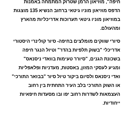
חיפה
", מוזיאון
הרמן
שטרוק
המתמחה
באמנות
הדפס
מוזיאון
מוניו
גיטאי
ברחוב הנשיא 135 מוצגות
במוזיאון
מוניו
גיטאי
תערוכות אדריכליות מהארץ
ומהעולם.
סיורי שווקים מומלצים בחיפה- סיור קולינרי היסטורי
אדריכלי "בשוק תלפיות בהדר" וטיול הנגר חיפה
בשכונת הגנים, "סיורר טעימות בוואדי ניסנאס"
ומגיע לעסקי המזון, באסטות, מעדניות ופלאפליות
ואדי ניסנאס ולסיום ביקור טיול סיור "בבזאר התורכי"
או השוק התורכי
בלב העיר התחתית בין רחוב
העצמאות
לשדרות רחוב
יפו
ובו
מסעדות
חיפאיות
ייחודיות.