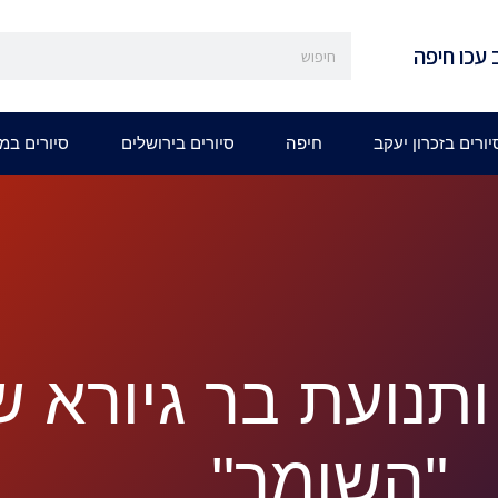
 עכו חיפה
יורים בזכרון יעקב
חיפה
סיורים בירושלים
סיורים במ
ותנועת בר גיורא 
"השומר"