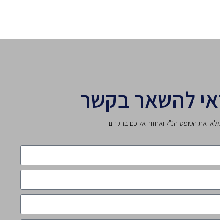
אי להשאר בקשר
לאו את הטופס הנ"ל ואחזור אליכם בהקדם