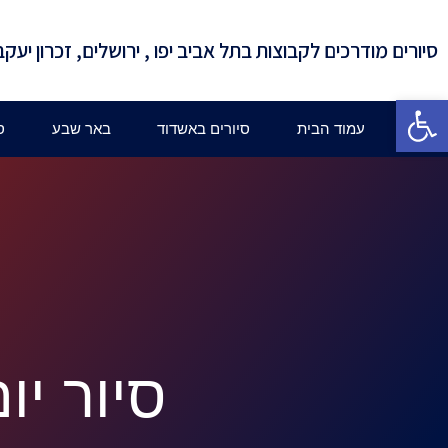
סיורים מודרכים לקבוצות בתל אביב יפו , ירושלים, זכרון יעקב
פתח סרגל נגישות
עמוד הבית
סיורים באשדוד
באר שבע
ס
סיור י