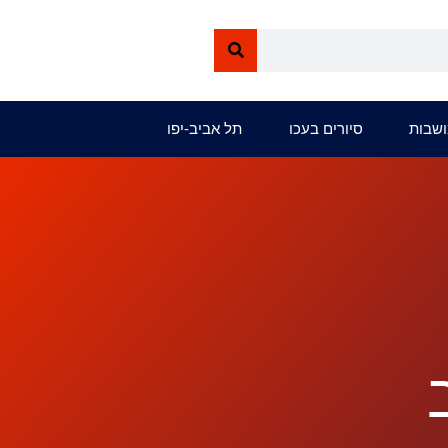
ושבות
סיורים בעכו
תל אביב-יפו