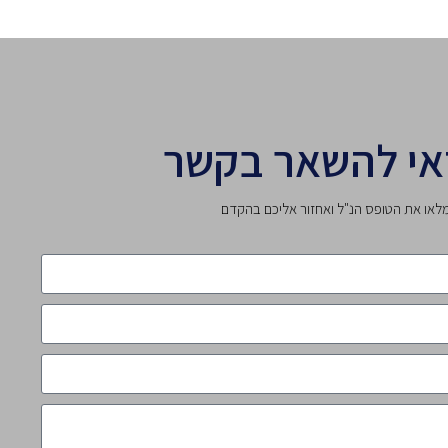
אי להשאר בקשר
לאו את הטופס הנ"ל ואחזור אליכם בהקדם