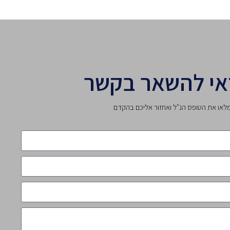
אי להשאר בקשר
לאו את הטופס הנ"ל ואחזור אליכם בהקדם