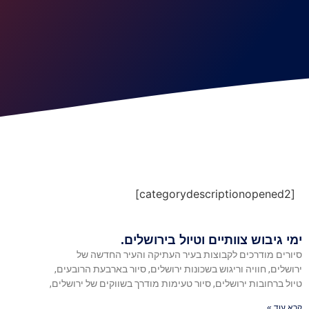
[categorydescriptionopened2]
ימי גיבוש צוותיים וטיול בירושלים.
סיורים מודרכים לקבוצות בעיר העתיקה והעיר החדשה של
ירושלים, חוויה וריגוש בשכונות ירושלים, סיור בארבעת הרובעים,
טיול ברחובות ירושלים, סיור טעימות מודרך בשווקים של ירושלים,
קרא עוד »