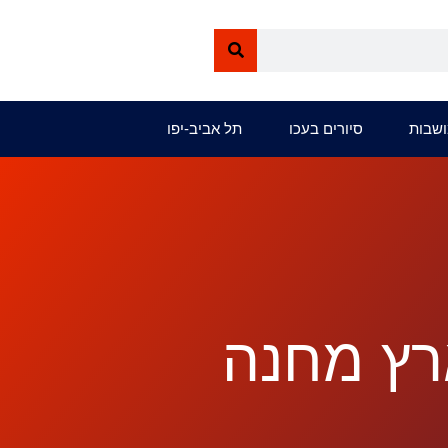
ושבות
סיורים בעכו
תל אביב-יפו
ארץ מחנה