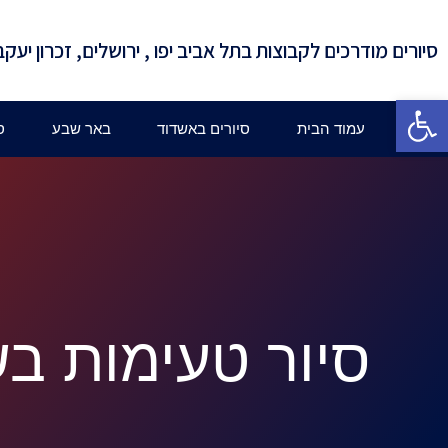
סיורים מודרכים לקבוצות בתל אביב יפו , ירושלים, זכרון יעקב
פתח סרגל נגישות
עמוד הבית
סיורים באשדוד
באר שבע
ס
סיור טעימות בש