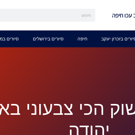
 עכו חיפה
יורים בזכרון יעקב
חיפה
סיורים בירושלים
סיורים במ
וק הכי צבעוני ב
יהודה