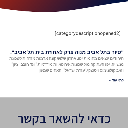
[categorydescriptionopened2]
"סיור בתל אביב מנוה צדק לאחוזת בית תל אביב".
היהודים יוצאים מחומות יפו, אהרון שלוש קונה אדמות מזרחית לשכונת
מנשייה, יפו העתיקה מול שכונות אירופאיות מודרניות,"ועד חובבי ציון"
וזאב קולונימוס ויסוצקי,"עזרת ישראל" והאחים שמעון
קרא עוד »
כדאי להשאר בקשר