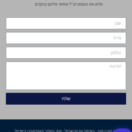
מלאו את הטופס הנ"ל ואחזור אליכם בהקדם
שלח
webisrael.net - בשיתוף עם וובישראל - אתר במחיר האטרקטיבי בישראל