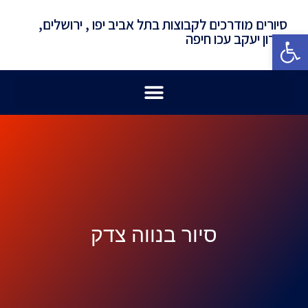
סיורים מודרכים לקבוצות בתל אביב יפו , ירושלים,
פתח סרגל נגישות
זכרון יעקב עכו חיפה
סיור בנווה צדק