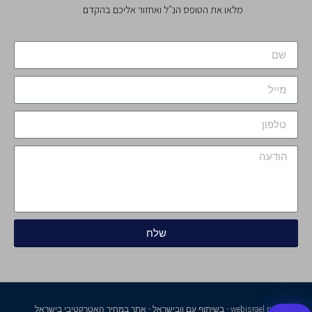
מלאו את הטופס הנ"ל ואחזור אליכם בהקדם
שלח
webisrael.net - בשיתוף עם וובישראל - אתר במחיר האטרקטיבי בישראל