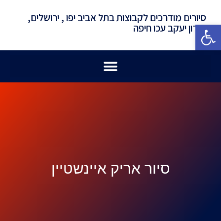
סיורים מודרכים לקבוצות בתל אביב יפו , ירושלים,
פתח סרגל נגישות
זכרון יעקב עכו חיפה
סיור אריק איינשטיין