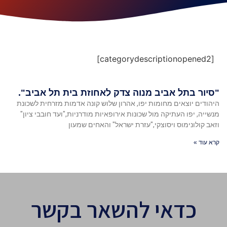
[categorydescriptionopened2]
"סיור בתל אביב מנוה צדק לאחוזת בית תל אביב".
היהודים יוצאים מחומות יפו, אהרון שלוש קונה אדמות מזרחית לשכונת
מנשייה, יפו העתיקה מול שכונות אירופאיות מודרניות,"ועד חובבי ציון"
וזאב קולונימוס ויסוצקי,"עזרת ישראל" והאחים שמעון
קרא עוד »
כדאי להשאר בקשר