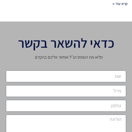
קרא עוד »
כדאי להשאר בקשר
מלאו את הטופס הנ"ל ואחזור אליכם בהקדם