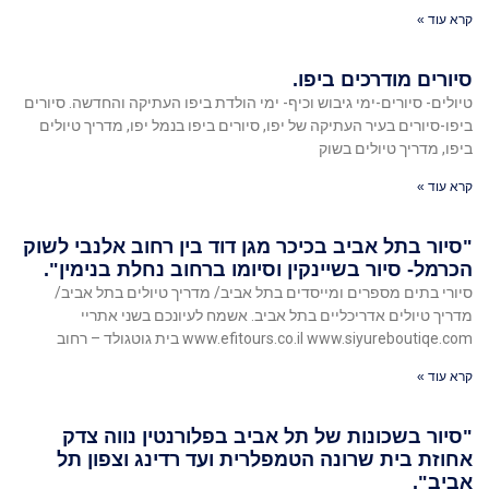
קרא עוד »
סיורים מודרכים ביפו.
טיולים- סיורים-ימי גיבוש וכיף- ימי הולדת ביפו העתיקה והחדשה. סיורים
ביפו-סיורים בעיר העתיקה של יפו, סיורים ביפו בנמל יפו, מדריך טיולים
ביפו, מדריך טיולים בשוק
קרא עוד »
"סיור בתל אביב בכיכר מגן דוד בין רחוב אלנבי לשוק
הכרמל- סיור בשיינקין וסיומו ברחוב נחלת בנימין".
סיורי בתים מספרים ומייסדים בתל אביב/ מדריך טיולים בתל אביב/
מדריך טיולים אדריכליים בתל אביב. אשמח לעיונכם בשני אתריי
www.efitours.co.il www.siyureboutiqe.com בית גוטגולד – רחוב
קרא עוד »
"סיור בשכונות של תל אביב בפלורנטין נווה צדק
אחוזת בית שרונה הטמפלרית ועד רדינג וצפון תל
אביב".