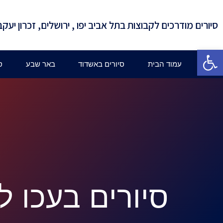
סיורים מודרכים לקבוצות בתל אביב יפו , ירושלים, זכרון יעקב
פתח סרגל נגישות
עמוד הבית
סיורים באשדוד
באר שבע
ס
סיורים בעכו ל