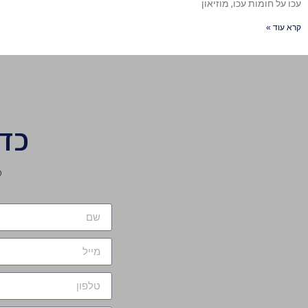
עכו על חומות עכו, מוזיאון
קרא עוד »
כד
מ