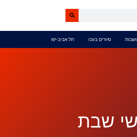
ושבות
סיורים בעכו
תל אביב-יפו
ישי שבת