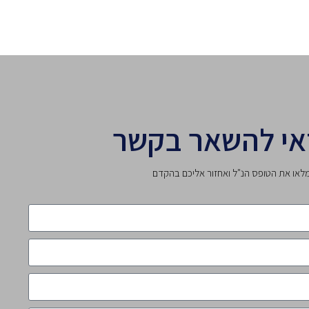
אי להשאר בקשר
לאו את הטופס הנ"ל ואחזור אליכם בהקדם