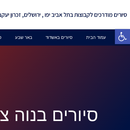
סיורים מודרכים לקבוצות בתל אביב יפו , ירושלים, זכרון יעקב
פתח סרגל נגישות
עמוד הבית
סיורים באשדוד
באר שבע
ס
סיורים בנוה צד