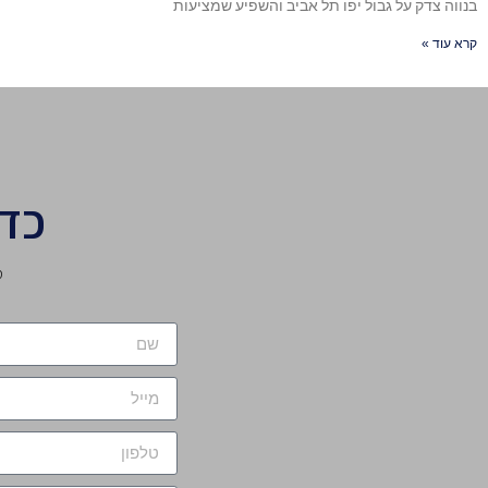
בנווה צדק על גבול יפו תל אביב והשפיע שמציעות
קרא עוד »
כד
מ