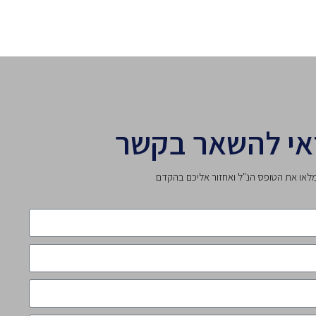
אי להשאר בקשר
לאו את הטופס הנ"ל ואחזור אליכם בהקדם