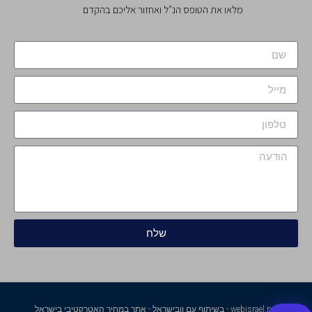
מלאו את הטופס הנ"ל ואחזור אליכם בהקדם
שלח
webisrael.net - בשיתוף עם וובישראל - אתר במחיר האטרקטיבי בישראל