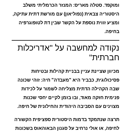
ומוקפד.
סטלה מאריס:
המנזר הכרמליתי משלב
היסטוריה צבאית (נפוליאון) עם מורשת דתית עתיקה,
ומציע זווית נוספת על הקשר שבין דת לטופוגרפיה
בחיפה.
נקודה למחשבה על "אדריכלות
חברתית"
מכיוון שציינת עניין בבניית קהילות ובטיחות
פסיכולוגית, כבביר היא "מעבדה" חיה: זוהי שכונה
שבה הקהילה הדתית מצליחה לשמור על לכידות
פנימית חזקה מאוד, ובו בזמן לקיים יחסי שכנות
מצוינים עם הסביבה היהודית והחילונית של חיפה.
תרצה שנתמקד בדמות היסטורית ספציפית הקשורה
לחיפה, או אולי נרחיב על סגנון הבאוהאוס בשכונות