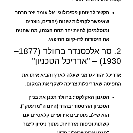
הקשר לביטחון פסיכולוגי:
אל-עומר יצר מרחב
שאיפשר לקהילות שונות (יהודים, נוצרים
ומוסלמים) לחיות יחד תחת הגנתו, מה שהניח
את היסודות לדו-קיום החיפאי.
2. סר אלכסנדר ברוולד (1877–
1930) – "אדריכל הטכניון"
אדריכל יהודי-גרמני שעלה לארץ והביא איתו את
התפיסה שאדריכלות צריכה לשקף את המקום.
הסגנון האקלקטי:
ברוולד תכנן את בניין
הטכניון ההיסטורי בהדר (היום ה"מדעטק").
הוא שילב מוטיבים אירופיים קלאסיים עם
קשתות וכיפות מזרחיות, מתוך ניסיון ליצור
"סגנון ארצישראלי" חדש.