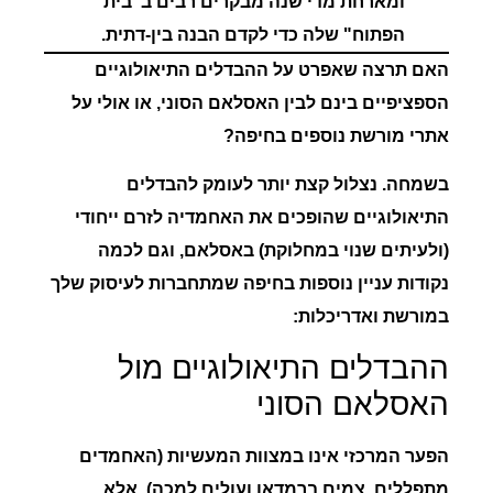
ומארחת מדי שנה מבקרים רבים ב"בית
הפתוח" שלה כדי לקדם הבנה בין-דתית.
האם תרצה שאפרט על ההבדלים התיאולוגיים
הספציפיים בינם לבין האסלאם הסוני, או אולי על
אתרי מורשת נוספים בחיפה?
בשמחה. נצלול קצת יותר לעומק להבדלים
התיאולוגיים שהופכים את האחמדיה לזרם ייחודי
(ולעיתים שנוי במחלוקת) באסלאם, וגם לכמה
נקודות עניין נוספות בחיפה שמתחברות לעיסוק שלך
במורשת ואדריכלות:
ההבדלים התיאולוגיים מול
האסלאם הסוני
הפער המרכזי אינו במצוות המעשיות (האחמדים
מתפללים, צמים ברמדאן ועולים למכה), אלא