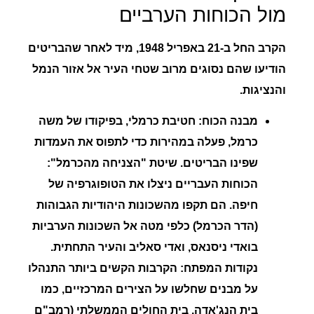
מול הכוחות הערביים
הקרב החל ב-21 באפריל 1948, מיד לאחר שהבריטים
הודיעו שהם נסוגים מרוב שטחי העיר אל אזור הנמל
והנציגות.
מבנה הכוח:
חטיבת
כרמלי
, בפיקודו של
משה
כרמל
, פעלה במהירות כדי לתפוס את העמדות
שפינו הבריטים.
שיטת "הצניחה מהכרמל":
הכוחות העבריים ניצלו את הטופוגרפיה של
חיפה. הם תקפו מהשכונות היהודיות הגבוהות
(הדר הכרמל) כלפי מטה אל השכונות הערביות
בואדי ניסנאס, ואדי סאליב והעיר התחתית.
נקודות המפתח:
הקרבות הקשים ביותר התנהלו
על מבנים שחלשו על הצירים המרכזיים, כמו
בית הנג'אדה
,
בית החולים הממשלתי
(רמב"ם