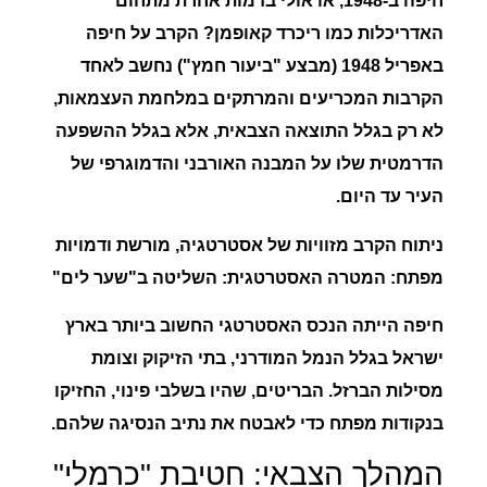
חיפה ב-1948, או אולי בדמות אחרת מתחום
האדריכלות כמו ריכרד קאופמן?
הקרב על חיפה
באפריל 1948 (מבצע "ביעור חמץ") נחשב לאחד
הקרבות המכריעים והמרתקים במלחמת העצמאות,
לא רק בגלל התוצאה הצבאית, אלא בגלל ההשפעה
הדרמטית שלו על המבנה האורבני והדמוגרפי של
העיר עד היום.
ניתוח הקרב מזוויות של אסטרטגיה, מורשת ודמויות
מפתח: המטרה האסטרטגית: השליטה ב"שער לים"
חיפה הייתה הנכס האסטרטגי החשוב ביותר בארץ
ישראל בגלל הנמל המודרני, בתי הזיקוק וצומת
מסילות הברזל. הבריטים, שהיו בשלבי פינוי, החזיקו
בנקודות מפתח כדי לאבטח את נתיב הנסיגה שלהם.
המהלך הצבאי: חטיבת "כרמלי"