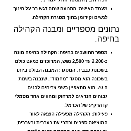
מעמד האישה:
התנועה שמה דגש רב על חינוך
לנשים וקידומן בתוך מסגרת הקהילה.
נתונים מספריים ומבנה הקהילה
בחיפה.
מספר התושבים בחיפה:
הקהילה בחיפה מונה
כ-
2,200 עד 2,500 נפש
, המרוכזים כמעט כולם
בשכונת כבביר.
המסגד:
המבנה הבולט ביותר
בשכונה הוא מסגד "מחמוד", שנבנה בשנות
ה-70. הוא מתאפיין בשני צריחים לבנים
גבוהים הנראים למרחוק ומהווים אחד מסמלי
קו הרקיע של הכרמל.
פעילות:
הקהילה מפעילה הוצאה לאור
המוציאה ספרים וכתבי עת בערבית ובעברית,