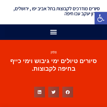
סיורים מודרכים לקבוצות בתל אביב יפו , ירושלים,
פתח סרגל נגישות
זכרון יעקב עכו חיפה
צפון
סיורים טיולים ימי גיבוש וימי כייף
בחיפה לקבוצות.