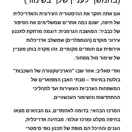
אם אתה חוקר את ההיסטוריה העירונית והאדריכלית
של חיפה, ישנם כמה אתרים שמשלימים את הסיפור
של כבביר:
המושבה הגרמנית:
דוגמה מרתקת לתכנון
עירוני מוקדם (הטמפלרים) שמשלב אדריכלות
אירופית עם חומרים מקומיים. זהו מקרה בוחן מעניין
של שימור מול מסחור.
ואדי סאליב:
אזור שבו "הארכיטקטורה של השכבות"
בולטת במיוחד – מבתי האבן המפוארים של
המשפחות הערביות העשירות ועד לתהליכי
ההתחדשות והשימור העכשוויים.
המרכז הבהאי:
בדומה לאחמדים, גם הבהאים מצאו
בחיפה מקלט ומרכז עולמי. מבחינה אדריכלית,
הגנים וההיכל הם מופת של תכנון נופי סימטרי