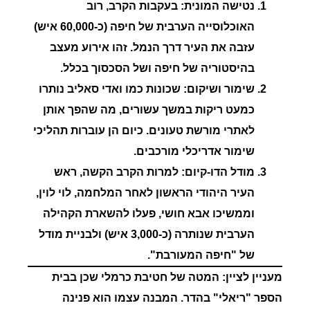
נטישה המונית:
בעקבות הקרב, רוב
האוכלוסייה הערבית של חיפה (כ-60,000 איש)
עזבה את העיר דרך הנמל. זהו אירוע מעצב
בהיסטוריה של חיפה ושל הסכסוך בכלל.
שימור ושיקום:
שכונות כמו
ואדי סאליב
נותרו
כמעט ריקות במשך עשורים, מה שהפך אותן
לאתרי מורשת טעונים. כיום הן עוברות תהליכי
שימור אדריכלי מורכבים.
מודל הדו-קיום:
למרות הקרב הקשה, ראש
העיר היהודי הראשון לאחר המלחמה, לוי לוין,
וממשיכו אבא חושי, פעלו להשארת הקהילה
הערבית שנותרה (כ-3,000 איש) ולבניית מודל
של "חיפה המעורבת".
מעניין לציין:
המטה של חטיבת כרמלי שכן בבית
הספר "ריאלי" בהדר. המבנה עצמו הוא פנינה