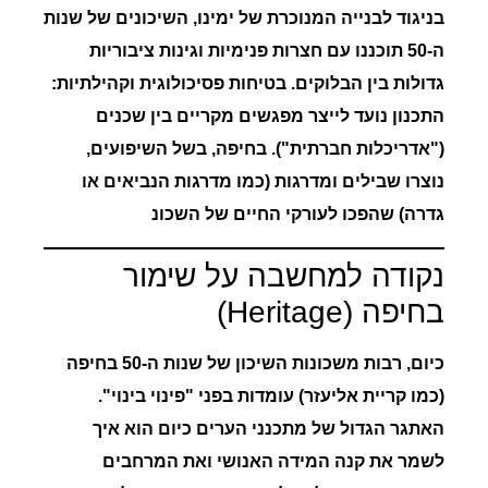
בניגוד לבנייה המנוכרת של ימינו, השיכונים של שנות
ה-50 תוכננו עם
חצרות פנימיות וגינות ציבוריות
גדולות בין הבלוקים.
בטיחות פסיכולוגית וקהילתיות:
התכנון נועד לייצר מפגשים מקריים בין שכנים
("אדריכלות חברתית"). בחיפה, בשל השיפועים,
נוצרו שבילים ומדרגות (כמו מדרגות הנביאים או
גדרה) שהפכו לעורקי החיים של השכונ
נקודה למחשבה על שימור
בחיפה (Heritage)
כיום, רבות משכונות השיכון של שנות ה-50 בחיפה
(כמו קריית אליעזר) עומדות בפני "פינוי בינוי".
האתגר הגדול של מתכנני הערים כיום הוא איך
לשמר את
קנה המידה האנושי
ואת המרחבים