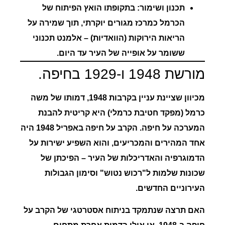
תכנון ושימור:
בתקופתו הואץ הפיתוח של
הכרמל כמרכז מגורים יוקרתי, תוך שמירה על
הריאות הירוקות (הוואדיות) – אלמנט תכנוני
ששומר על אופייה של העיר עד היום.
מורשת 1948 ו-1929 בחיפה.
מכיוון שציינת עניין בקרבות 1948, דמותו של
משה
כרמל
(מפקד חטיבת כרמלי) היא קריטית להבנת
המערכה על חיפה. הקרב על חיפה באפריל 1948 היה
אחד המהירים והמכריעים, והוא השפיע ישירות על
הדמוגרפיה והאדריכלות של העיר – הפיכתן של
שכונות שלמות ל"רכוש נטוש" וסימון הגבולות
העירוניים החדשים.
האם תרצה שנתמקד בניתוח אסטרטגי של הקרב על