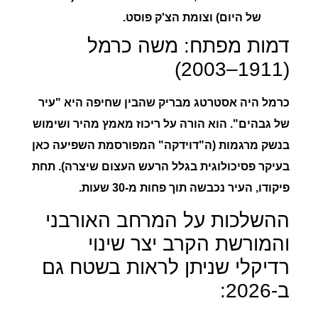
של היום) וצומת הצ'ק פוסט.
דמות מפתח: משה כרמל
(1911–2003)
כרמל היה אסטרטג מבריק שהבין שחיפה היא "עיר
של גבהים". הוא הורה על ריכוז מאמץ מהיר ושימוש
בנשק מרגמות (ה"דוידקה" המפורסמת השפיעה כאן
בעיקר פסיכולוגית בגלל הרעש העצום שיצרה). תחת
פיקודו, העיר נכבשה תוך פחות מ-30 שעות.
ההשלכות על המרחב האורבני
והמורשת הקרב יצר שינוי
רדיקלי שניתן לראות בשטח גם
ב-2026: