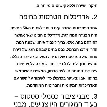
חזקה, ישירה וללא קישוטים מיותרים.
2. אדריכלות הטרסות בחיפה
אחד הפתרונות המבריקים ביותר לשנות ה-50 בחיפה
היה
הבנייה המדורגת
. אדריכלים הבינו שאי אפשר
להילחם בהר, אלא צריך לעבוד איתו:
שכונת רמת
הדר ומרכז הכרמל:
נבנו בתים שבהם הגג של דירה
אחת הוא המרפסת של הדירה מעליה. זה יצר הצללה
טבעית ונוף לים לכל דייר, תוך שמירה על צפיפות
עירונית.
החומרים:
לצד הבטון, המשיכו להשתמש
בחיפוי אבן (בעיקר בכרמל) כדי לשמור על קשר עם
האדריכלות המקומית והבריטית המוקדמת.
3. מבני ציבור כסמלי סטטוס –
בעוד המגורים היו צנועים, מבני