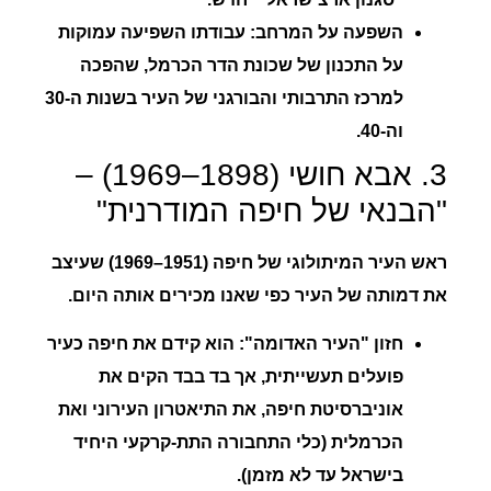
השפעה על המרחב:
עבודתו השפיעה עמוקות
על התכנון של שכונת הדר הכרמל, שהפכה
למרכז התרבותי והבורגני של העיר בשנות ה-30
וה-40.
3. אבא חושי (1898–1969) –
"הבנאי של חיפה המודרנית"
ראש העיר המיתולוגי של חיפה (1951–1969) שעיצב
את דמותה של העיר כפי שאנו מכירים אותה היום.
חזון "העיר האדומה":
הוא קידם את חיפה כעיר
פועלים תעשייתית, אך בד בבד הקים את
אוניברסיטת חיפה, את התיאטרון העירוני ואת
הכרמלית (כלי התחבורה התת-קרקעי היחיד
בישראל עד לא מזמן).