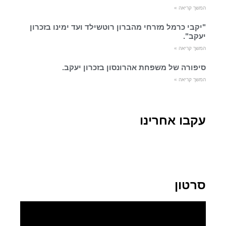
המשך קריאה »
"יקבי כרמל מזרחי מהברון רוטשילד ועד ימינו בזכרון
יעקב".
המשך קריאה »
סיפורה של משפחת אהרונסון בזכרון יעקב.
המשך קריאה »
עקבו אחרינו
סרטון