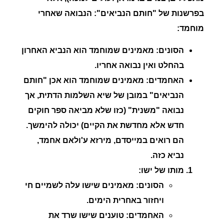
בפרשנות של
"חותם הנביאים"
:
הנבואה שאחרי
מוחמד:
הסונים:
מאמינים שמוחמד הוא הנביא האחרון
בהחלט ואין נבואה אחריו.
האחמדים:
מאמינים שמוחמד הוא אכן "חותם
הנביאים" במובן של שיא השלמות הדתית, אך
נבואה "משנית" (כזו שלא מביאה ספר חוקים
חדש אלא מחדשת את הקיים) יכולה להימשך.
הם רואים במייסדם, מירזא ע'ולאם אחמד,
נביא כזה.
מותו של ישו:
הסונים:
מאמינים שישו עלה לשמיים חי
ויחזור באחרית הימים.
האחמדים:
טוענים שישו שרד את