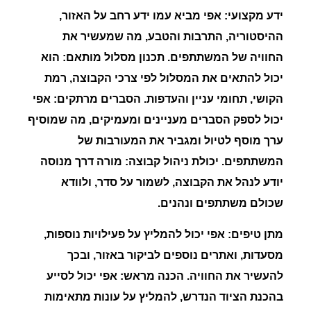
ידע מקצועי: אפי מביא עמו ידע רחב על האזור,
ההיסטוריה, התרבות והטבע, מה שמעשיר את
החוויה של המשתתפים. תכנון מסלול מותאם: הוא
יכול להתאים את המסלול לפי צרכי הקבוצה, רמת
הקושי, תחומי עניין והעדפות. הסברים מרתקים: אפי
יכול לספק הסברים מעניינים ומעמיקים, מה שמוסיף
ערך מוסף לטיול ומגביר את המעורבות של
המשתתפים.
יכולת ניהול קבוצה: מורה דרך מנוסה
יודע לנהל את הקבוצה, לשמור על סדר, ולוודא
שכולם משתתפים ונהנים.
מתן טיפים: אפי יכול להמליץ על פעילויות נוספות,
מסעדות, ואתרים נוספים לביקור באזור, ובכך
להעשיר את החוויה. הכנה מראש: אפי יכול לסייע
בהכנת הציוד הנדרש, להמליץ על עונות מתאימות