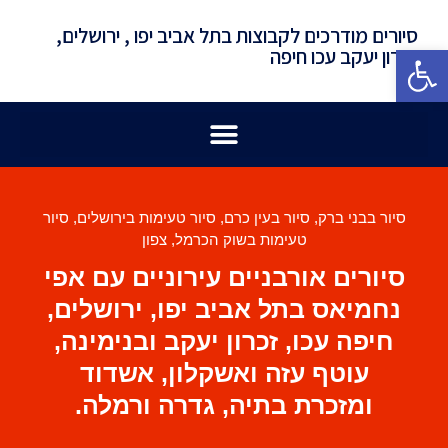
סיורים מודרכים לקבוצות בתל אביב יפו , ירושלים,
פתח סרגל נגישות
זכרון יעקב עכו חיפה
סיור בבני ברק
,
סיור בעין כרם
,
סיור טעימות בירושלים
,
סיור
טעימות בשוק הכרמל
,
צפון
סיורים אורבניים עירוניים עם אפי
נחמיאס בתל אביב יפו, ירושלים,
חיפה עכו, זכרון יעקב ובנימינה,
עוטף עזה ואשקלון, אשדוד
ומזכרת בתיה, גדרה ורמלה.