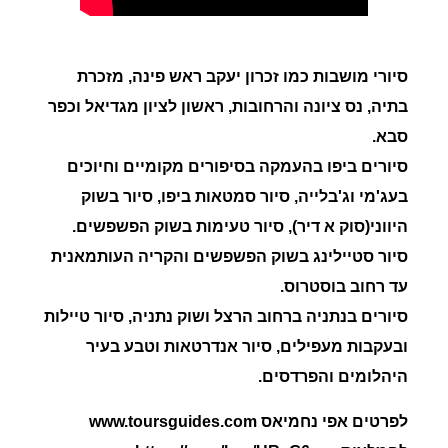
סיורי מושבות כמו זכרון יעקב ראש פינה, מזכרת
בתיה, נס ציונה והרחובות, ראשון לציון מגדיאל וכפר
סבא.
סיורים ביפו בהעמקה בסיפורים מקומיים וחיוכים
בעג'מי וג'בלייה, סיור סמטאות ביפו, סיור בשוק
היווני(סוק א דיר), סיור טעימות בשוק הפשפשים.
סיור סטיילינג בשוק הפשפשים והקריה העותמאנית
עד רחוב בוסטרוס.
סיורים בנתניה ברחוב הרצל ושוק נתניה, סיור טיילות
ובעקבות מעפילים, סיור אנדרטאות וטבע בעיר
היהלומים והפרדסים.
לפרטים אפי נחמיאס www.toursguides.com