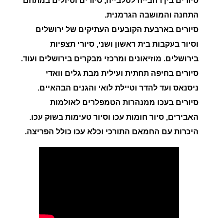
סיורים בין רחבייה לטלבייה, סיורים וטיולים במתחם
התחנה והמושבה הגרמנית.
סיורים בארבעת הקובעים העתיקים של ירושלים
וסיור בעקבות בית ראשון ושני, סיורי תצפיות
בירושלים. מוזיאונים ומרכזי מבקרים בירושלים ועוד.
סיורים בחיפה תחתית ועילית מבת גלים וואדי
ניסנאס ועד להדר וטיילת לואי והגנים הבהאיים.
סיורים בעכו ממנהרות הטמפלרים לאולמות
האבירים, סיור חומות עכו וסיור טעימות בשוק עכו.
היכרות עם החמאם התורכי וכלא עכו כולל הפריצה.