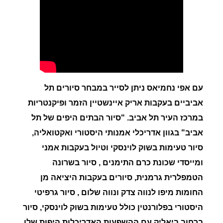
עם אפי נחמיאס ניתן לסייר במבחר סיורים תל
אביביים בעקבות אריק איינשטיין הזמר ופיקנטריות
במרכז העיר תל אביב. "סיור הבתים היפים של תל
אביב" בגוון אדריכלי אמנותי היסטורי ואקטואליה,
סיור טעימות בשוק לוינסקי וטיול בעקבות אמני
ומייסדי שכונת כרם התימנים , סיור בשרונה
הטמפלרית גרמנית, סיורים בעקבות היציאה מן
החומות מיפו לנווה צדק ונווה שלום , סיור גרפיטי
היסטורי בפלורנטין כולל טעימות בשוק לוינסקי, סיור
ברחוב ביאליק עם ההשפעות האדריכלות היפות שלו,