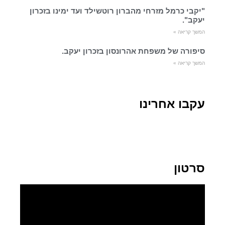
"יקבי כרמל מזרחי מהברון רוטשילד ועד ימינו בזכרון
יעקב".
המשך קריאה »
סיפורה של משפחת אהרונסון בזכרון יעקב.
המשך קריאה »
עקבו אחרינו
סרטון