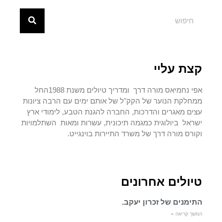
קצת עליי
אפי נחמיאס מורה דרך ומדריך טיולים משנת 1988החל
ממחלקת הנוער של הקק"ל של אותם ימים עם הרבה ציונות
עצים מאגרים והדרכות, החברה להגנת הטבע, לימודי ארץ
ישראל ביולוגית כמגמה תיכונית, עשרות ומאות השתלמויות
וקורס מורה דרך של משרד התיירות בוינגייט.
טיולים אחרונים
התימנים של זכרון יעקב.
המשך קריאה »