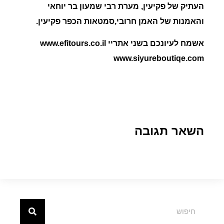
העתיק של פקיעין, מערת רבי שמעון בר יוחאי
והאמנות של האמן חרובי,
סמטאות הכפר פקיעין.
אשמח לעיונכם בשני אתריי www.efitours.co.il
www.siyureboutiqe.com
השאר תגובה