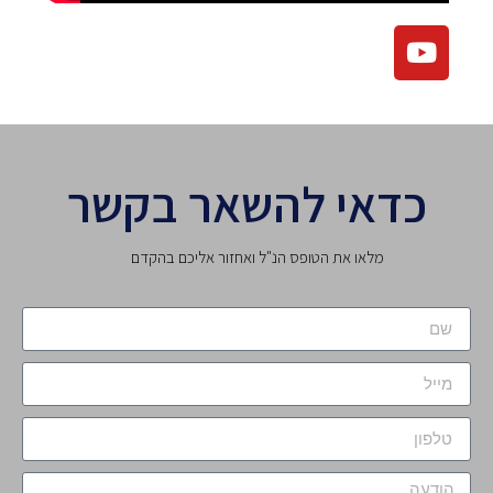
כדאי להשאר בקשר
מלאו את הטופס הנ"ל ואחזור אליכם בהקדם