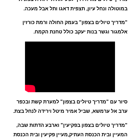
במוטולה ונחל עיון, תצפית דאגו ותל אבל מעכה.
"
מדריך טיולים בצפון" בעמק החולה ורמת כורזין
אלמגור וגשר בנות יעקב כולל טחנת הקמח.
סיור עם "
מדריך טיולים בצפון"
למערת קשת ובכפר
ערב אל ערמשא, שביל אמיר מיטל וירידה לנחל בצת.
"
מדריך טיולים בצפון בפקיעין" וארבע הדתות שבה,
המעיין ובית הכנסת העתיק,מעיין פקיעין ובית הכנסת