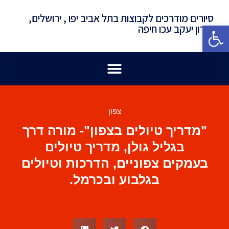
סיורים מודרכים לקבוצות בתל אביב יפו , ירושלים,
פתח סרגל נגישות
זכרון יעקב עכו חיפה
צפון
"מדריך טיולים בצפון"- מורה דרך
בגליל גולן, מדריך טיולים
בעמקים צפוניים, הדרכות וטיולים
בגלבוע ובכרמל.