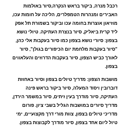
רכבל מנרה
,
ביקור בראש הנקרה,סיור באולמות
האבירים ומנהרות הטמפלרים
,
הליכה על חומות עכו,
מוזיאון אוצרות בחומה עכו וביקור בשמורת תל אפק
ליד קרית ביאליק, סיור בנצרת העתיקה.
טיולי נושא
בצפון:
סיורי נושא בצפון כמו סיור בעקבות
אלי כהן
,
"
סיור בעקבות מלחמת יום הכיפורים בגולן", סיור
לאורך כביש הצפון, סיור בעקבות הדרוזים והעלאווים
בצפון.
מושבות הצפון: מדריך טיולים בצפון וסיור באחוזת
דוברובין ויסוד המעלה, סיור ביקור בראש פינה
העתיקה, סיור מודרך בעין זיתים, סיור במשמר הירדן,
מדריך סיורים במושבות הגליל בשבי ציון. פורום
מדריכי טיולים בצפון, צוות מורי דרך מקצועיים, ימי
טיול ליום אחד בצפון, סיור מודרך לקבוצות בצפון.