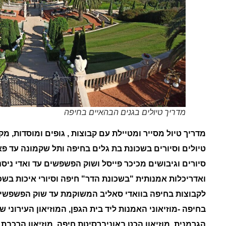
מדריך טיולים בגנים הבהאיים בחיפה
מדריך טיול מסייר ומטיילת עם קבוצות , גופים ומוסדות, מ
טיולים וסיורים בשכונת בת גלים בחיפה ותל שקמונה עד פא
סיורים וגיבושים מכיכר פייסל ושוק הפשפשים עד ואדי ניסנ
ואדריכלות אמנותית "בשכונת הדר" חיפה וסיורי איכות בשכ
לקבוצות בחיפה בוואדי סאליב המשוקמת עד שוק הפשפשים(
בחיפה -מוזיאוני האמנות ליד בית הגפן, המוזיאון העירונ
הגרמנית, מוזיאון הכט באוניברסיטת חיפה, מוזיאון הרכבת