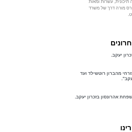
 תיכונית, עשרות ומאות
רס מורה דרך של משרד
ט.
חרונים
רון יעקב.
זרחי מהברון רוטשילד ועד
עקב".
פחת אהרונסון בזכרון יעקב.
ינו