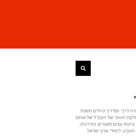
רה דרך ומדריך טיולים משנת
מחלקת הנוער של הקק"ל של אותם
יונות עצים מאגרים והדרכות,
טבע, לימודי ארץ ישראל