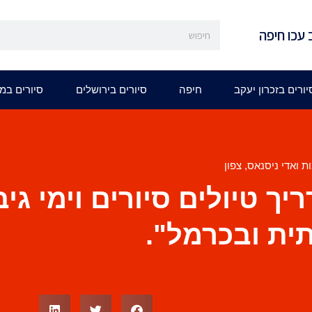
 עכו חיפה
יורים בזכרון יעקב
חיפה
סיורים בירושלים
סיורים במ
ת ואדי ניסנאס
,
צפון
יך טיולים סיורים וימי גי
ית ובכרמל".