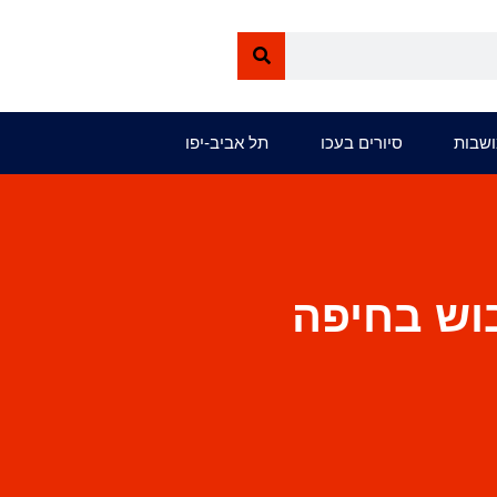
ושבות
סיורים בעכו
תל אביב-יפו
בוש בחיפה