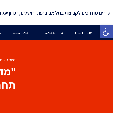
סיורים מודרכים לקבוצות בתל אביב יפו , ירושלים, זכרון יעקב
פתח סרגל נגישות
עמוד הבית
סיורים באשדוד
באר שבע
ס
סיור טעימו
"מדר
תחת