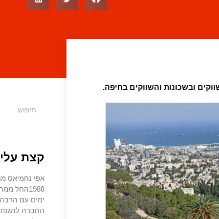
וקים ובשכונות והשווקים בחיפה.
קצת עליי
אפי נחמיאס מו
1988החל מ
ימים עם הרבה צ
החברה להגנת ה