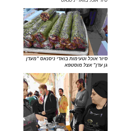
סיור אוכל בוואדי ניסנאס
סיור אוכל וטעימות בואדי ניסנאס "מעדן
גן עדן" אצל מוסטפא