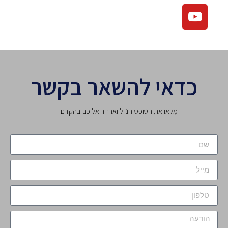
כדאי להשאר בקשר
מלאו את הטופס הנ"ל ואחזור אליכם בהקדם