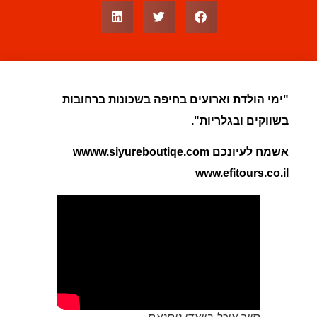
"ימי הולדת וארועים בחיפה בשכונות ברחובות
בשווקים ובגלריות".
אשמח לעיונכם wwww.siyureboutiqe.com
www.efitours.co.il