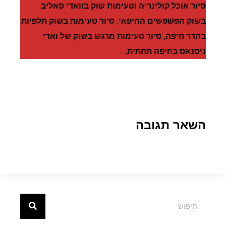
סיור אוכל קולינריה וטעימות שוק בוואדי סאליב
בשוק הפשפשים החיפאי, סיור טעימות בשוק תלפיות
בהדר חיפה, סיור טעימות מרגש בשוק של ואדי
ניסנאס בחיפה תחתית.
השאר תגובה