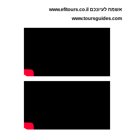
אשמח לעיונכם www.efitours.co.il
www.toursguides.com