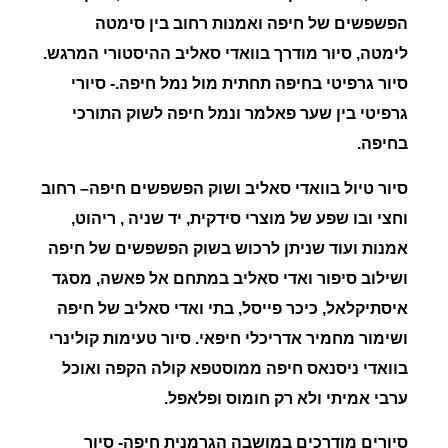
הפשפשים של חיפה ואמנות רחוב בין סימטה
לימטה, סיור מודרך בוואדי סאליב ההיסטורי המרגש.
סיור גרפיטי בחיפה תחתית מול נמל חיפה.- סיורי
גרפיטי בין שער פאלמר ונמל חיפה לשוק התורכי
בחיפה.
סיור
טיול בוואדי סאליב ושוק הפשפשים חיפה
– רחוב
וחצי ובו שפע של מוצרי סידקית, יד שניה , ריהוט,
אמנות ועוד שניתן לרכוש בשוק הפשפשים של חיפה
ושילוב סיפור ואדי סאליב במתחם אל פאשה, מסגד
איסתיקלאל, כיכר פייסל, בתי ואדי סאליב של חיפה
ושימור מחמיר אדריכלי חיפאי.
סיור טעימות קולינרי
בוואדי ניסנאס חיפה
ממוסטפא קולה הקפה ואוכל
ערבי אמיתי ולא רק חומוס ופלאפל.
סיורים מודרכים במושבה הגרמנית חיפה- סיור