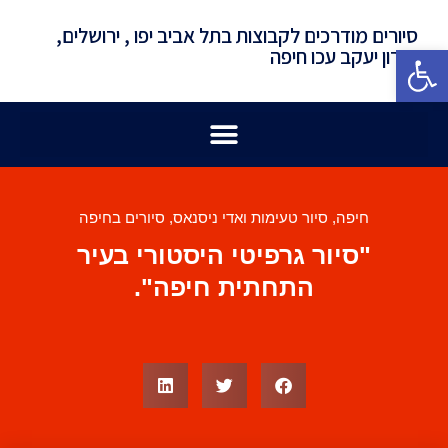
סיורים מודרכים לקבוצות בתל אביב יפו , ירושלים,
פתח סרגל נגישות
זכרון יעקב עכו חיפה
חיפה
,
סיור טעימות ואדי ניסנאס
,
סיורים בחיפה
"סיור גרפיטי היסטורי בעיר
התחתית חיפה".