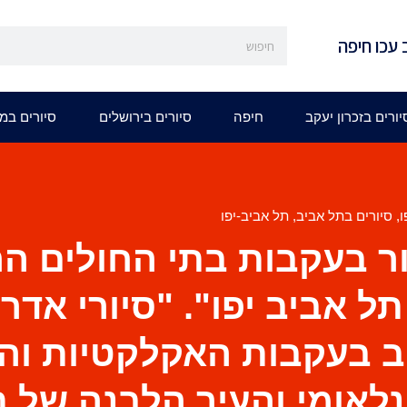
 עכו חיפה
יורים בזכרון יעקב
חיפה
סיורים בירושלים
סיורים במ
ו
,
סיורים בתל אביב
,
תל אביב-יפו
ר בעקבות בתי החולים הה
ל אביב יפו". "סיורי אדר
 בעקבות האקלקטיות והס
לאומי והעיר הלבנה של ת