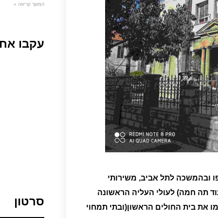
המשך קריאה »
עקבו אחר
ו ובהמשכה לתל אביב, משירותי
וד תה חמה) לעולי העליה הראשונה
סרטון
ו את בית החולים הראשון(ובתי תמחוי