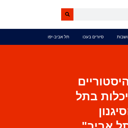
ושבות
סיורים בעכו
תל אביב-יפו
יסטוריים
יכלות בתל
יגנון
ל אביב".