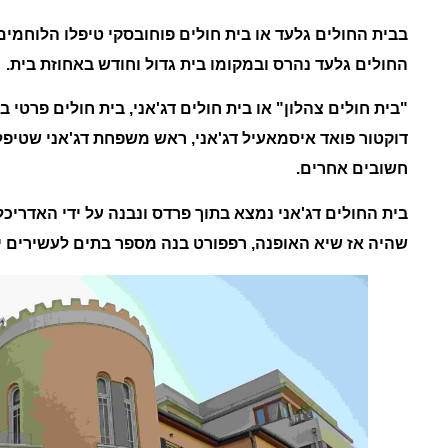
בבית החולים גלעד או בית חולים פוחובסקי טיפלו
הלוחמים
החולים גלעד
נהרס ובמקומו בית גדול וחודש באחוזת בית.
"
בית חולים צהלון" או בית חולים דג'אני, בית חולים פרטי
דוקטור פואד איסמאעיל דג'אני, ראש משפחת דג'אני שטיפל 
חשובים אחרים.
בית החולים דג'אני
נמצא בתוך פרדס ונבנה על ידי האדריכ
שהיה אז שיא האופנה,
רפפורט
בנה מספר בתים לעשירים יפ