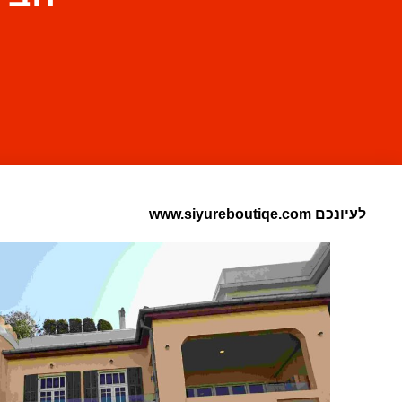
לעיונכם www.siyureboutiqe.com