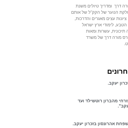
רה דרך ומדריך טיולים משנת
מחלקת הנוער של הקק"ל של אותם
יונות עצים מאגרים והדרכות,
טבע, לימודי ארץ ישראל
 תיכונית, עשרות ומאות
רס מורה דרך של משרד
ט.
חרונים
רון יעקב.
זרחי מהברון רוטשילד ועד
עקב".
פחת אהרונסון בזכרון יעקב.