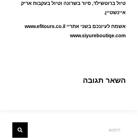
טיול ברוטשילד, סיור בשרונה וטיול בעקבות אריק
איינשטיין.
אשמח לעיונכם בשני אתריי www.efitours.co.il
www.siyureboutiqe.com
השאר תגובה