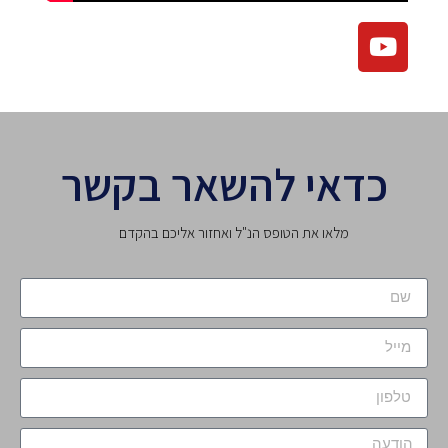
כדאי להשאר בקשר
מלאו את הטופס הנ"ל ואחזור אליכם בהקדם