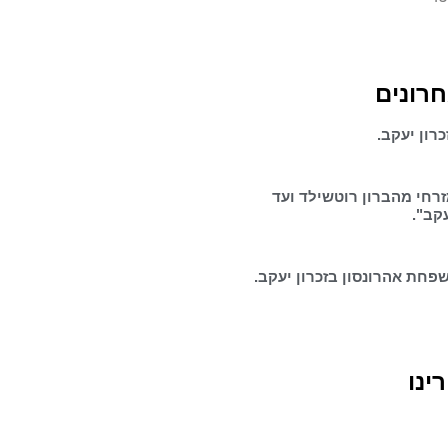
חרונים
רון יעקב.
זרחי מהברון רוטשילד ועד
עקב".
פחת אהרונסון בזכרון יעקב.
ינו