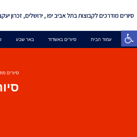
סיורים מודרכים לקבוצות בתל אביב יפו , ירושלים, זכרון יעקב
פתח סרגל נגישות
עמוד הבית
סיורים באשדוד
באר שבע
ס
סיורים מוד
סיור