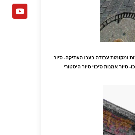
צות ומקומות עבודה בעכו העתיקה- סיור
ו- סיור אמנות סיכוי סיור היסטורי