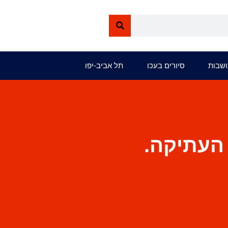
ושבות
סיורים בעכו
תל אביב-יפו
 העתיקה.