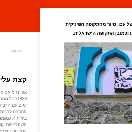
של עכו, סיור מהתקופה הפיניקית
ו וכמובן התקופה הישראלית.
קצת עליי
אפי נחמיאס מו
1988החל מ
ימים עם הרבה צ
החברה להגנת ה
ביולוגית כמגמה
השתלמויות וקו
התיירות בוינגיי