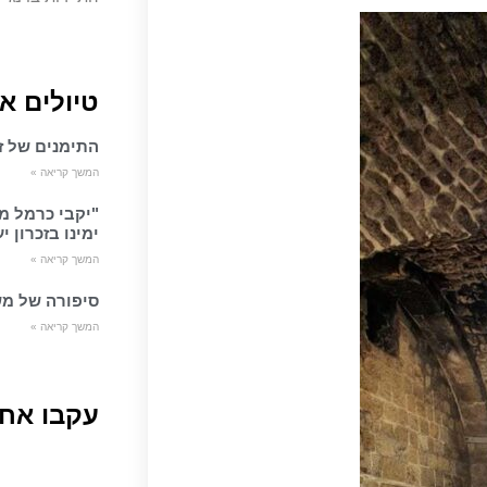
טיולים א
התימנים של זכ
המשך קריאה »
"יקבי כרמל מ
ימינו בזכרון י
המשך קריאה »
סיפורה של מש
המשך קריאה »
עקבו אחר