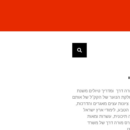
רה דרך ומדריך טיולים משנת
מחלקת הנוער של הקק"ל של אותם
יונות עצים מאגרים והדרכות,
טבע, לימודי ארץ ישראל
 תיכונית, עשרות ומאות
רס מורה דרך של משרד
ט.