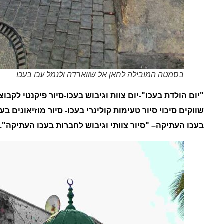
בסמטה המובילה לחאן אל שווארדה ולנמל עכו בעכו
"
יום הולדת בעכו"-יום צוות וגיבוש בעכו-סיור פיקנטי לקבו
שווקים סיכוי סיור טעימות קולינרי בעכו- סיור מוזיאונים בעכ
בעכו העתיקה
– "סיור צוותי וגיבוש לחברות בעכו העתיקה".