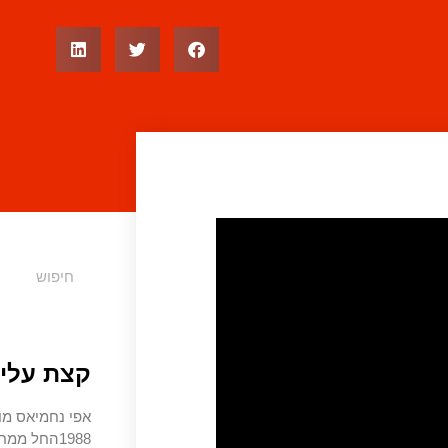
קצת עליי
אפי נחמיאס מו
1988החל מ