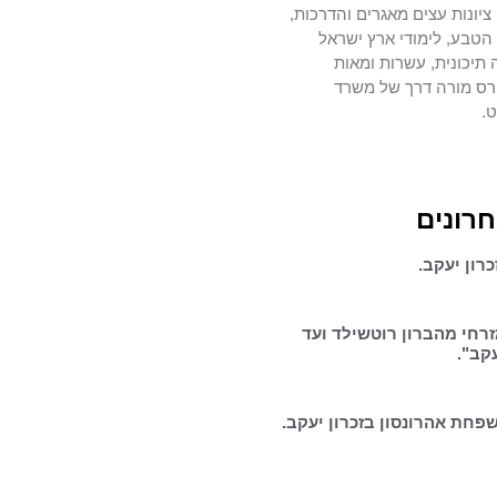
יונות עצים מאגרים והדרכות,
טבע, לימודי ארץ ישראל
 תיכונית, עשרות ומאות
רס מורה דרך של משרד
ט.
חרונים
רון יעקב.
זרחי מהברון רוטשילד ועד
עקב".
פחת אהרונסון בזכרון יעקב.