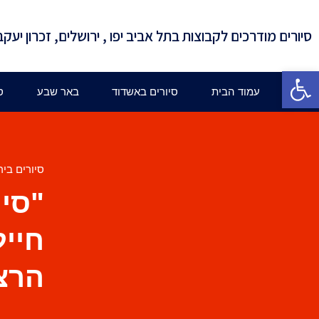
סיורים מודרכים לקבוצות בתל אביב יפו , ירושלים, זכרון יעקב
פתח סרגל נגישות
עמוד הבית
סיורים באשדוד
באר שבע
ס
סיורים ביר
"סיו
חייל
הרצל