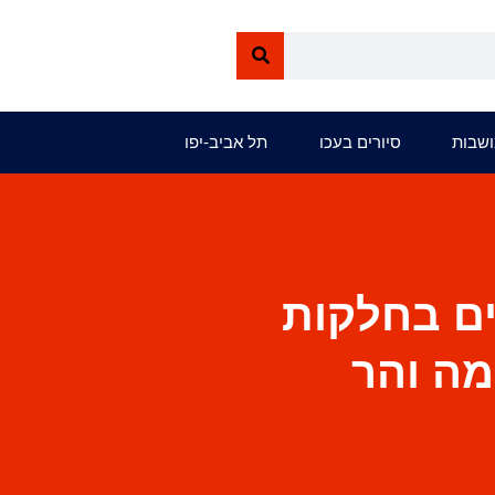
ושבות
סיורים בעכו
תל אביב-יפו
ים בחלקות
מה והר