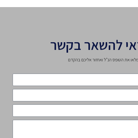
אי להשאר בקשר
לאו את הטופס הנ"ל ואחזור אליכם בהקדם