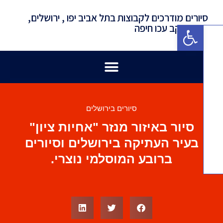
ורים מודרכים לקבוצות בתל אביב יפו , ירושלים,
פתח סרגל נגישות
רון יעקב עכו חיפה
סיורים בירושלים
סיור באיזור מנזר "אחיות ציון"
בעיר העתיקה בירושלים וסיורים
ברובע המוסלמי נוצרי.