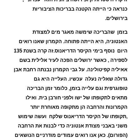
כנראה כי הייתה הקטנה בבריכות הציבוריות
בירושלים.
בזמן שהבריכה שימשה מאגר מים למצודת
האנטוניה, היא הייתה פתוחה. הקמרון שאנו רואים
היום נוסף בימי הקיסר הדריאנוס.זה קרה בשנת 135
לספירה , כאשר ירושלים הפכה לעיר אלילית בשם
אאיליה קפיטולינה. על גבי הקמרון נבנתה רחבת אבן
גדולה שאליה נעלה עכשיו. העלייה היא גם
טופוגרפית וגם עלייה בזמן, כלומר זמן הבריכה
מתאים לתקופתו של ישו ולפני חורבן בית. ואילו
הקמרונות והרחבה הן מתקופה מאוחרת יותר
,תקופתו של הקיסר הדריאנוס שלקח ועשה שימוש
משני באבני מצודת אנטוניה כדי לבנות את הרחבה
(הפורום). כאן אנו רואים עמודים מודרניים הנושאים