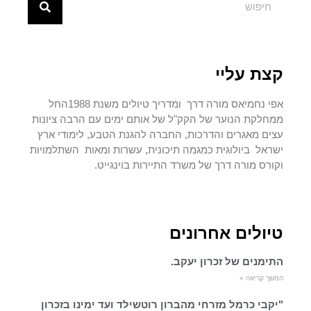
קצת עליי
אפי נחמיאס מורה דרך ומדריך טיולים משנת 1988החל
ממחלקת הנוער של הקק"ל של אותם ימים עם הרבה ציונות
עצים מאגרים והדרכות, החברה להגנת הטבע, לימודי ארץ
ישראל ביולוגית כמגמה תיכונית, עשרות ומאות השתלמויות
וקורס מורה דרך של משרד התיירות בוינגייט.
טיולים אחרונים
התימנים של זכרון יעקב.
המשך קריאה »
"יקבי כרמל מזרחי מהברון רוטשילד ועד ימינו בזכרון