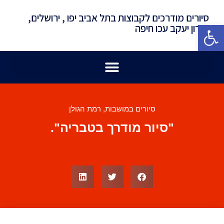
סיורים מודרכים לקבוצות בתל אביב יפו , ירושלים,
פתח סרגל נגישות
זכרון יעקב עכו חיפה
סיורים במושבות
,
רמת הגולן
"סיור מודרך בטבריה".