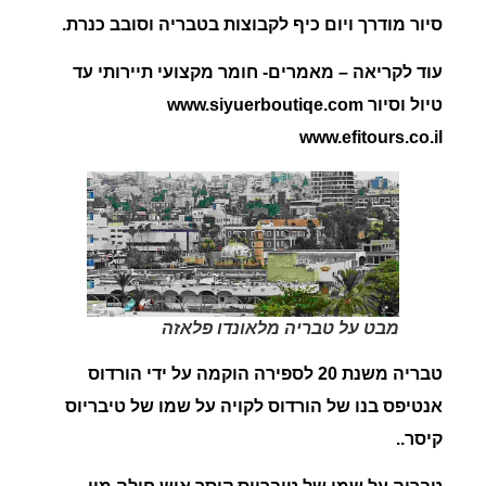
סיור מודרך ויום כיף לקבוצות בטבריה וסובב כנרת.
עוד לקריאה – מאמרים- חומר מקצועי תיירותי עד
טיול וסיור www.siyuerboutiqe.com
www.efitours.co.il
מבט על טבריה מלאונדו פלאזה
טבריה
משנת 20 לספירה הוקמה על ידי
הורדוס
אנטיפס
בנו של הורדוס לקויה על שמו של טיבריוס
קיסר..