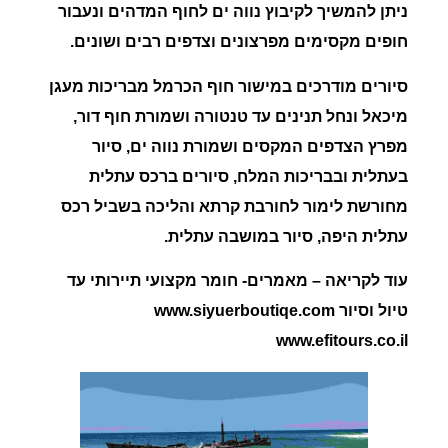
ניתן להמשיך לקיבוץ נווה ים לחוף המדהים ונעבור
חופים מקסימים מפרצונים וצדפים רבים ושונים.
סיורים מודרכים במישור חוף הכרמל מבריכות מעגן
מיכאל ונחל תנינים עד טנטורה ושמורת חוף דור,
מפרץ הצדפים המקסים ושמורת נווה ים, סיור
בעתלית ובבריכות המלח, סיורים ברכס עתלית
מחורשת לימור לחורבת קרתא והליכה בשביל רכס
עתלית היפה
,
סיור במושבה עתלית.
עוד לקריאה – מאמרים- חומר מקצועי תיירותי עד
טיול וסיור www.siyuerboutiqe.com
www.efitours.co.il