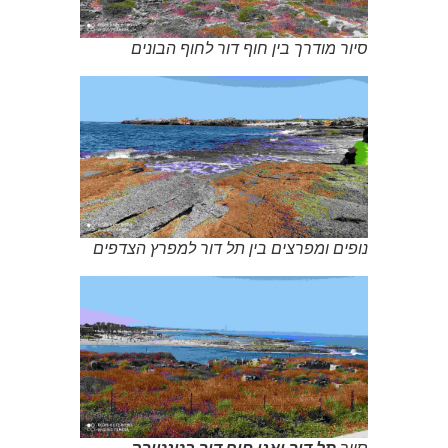
סיור מודרך בין חוף דור לחוף הבונים
נופים ומפרצים בין תל דור למפרץ הצדפים