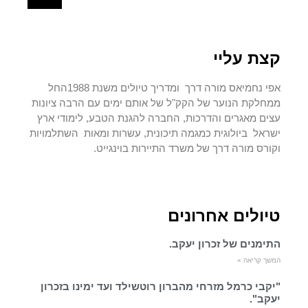
קצת עליי
אפי נחמיאס מורה דרך ומדריך טיולים משנת 1988החל
ממחלקת הנוער של הקק"ל של אותם ימים עם הרבה ציונות
עצים מאגרים והדרכות, החברה להגנת הטבע, לימודי ארץ
ישראל ביולוגית כמגמה תיכונית, עשרות ומאות השתלמויות
וקורס מורה דרך של משרד התיירות בוינגייט.
טיולים אחרונים
התימנים של זכרון יעקב.
המשך קריאה »
"יקבי כרמל מזרחי מהברון רוטשילד ועד ימינו בזכרון
יעקב".