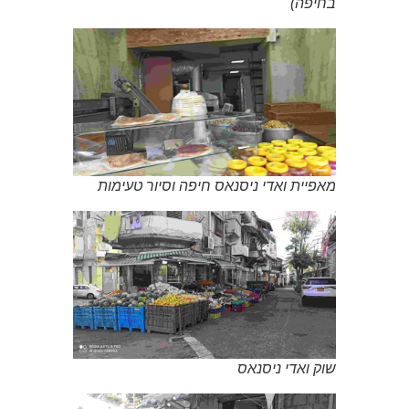
בחיפה)
מאפיית ואדי ניסנאס חיפה וסיור טעימות
שוק ואדי ניסנאס