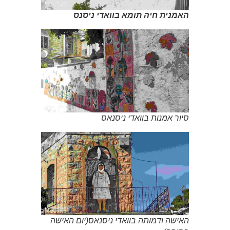
האמנית חיה תומא בוואדי ניסנס
סיור אמנות בוואדי ניסנאס
האישה ודמותה בוואדי ניסנאס(יום האישה