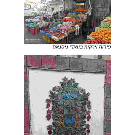
פירות וירקות בוואדי ניסנאס