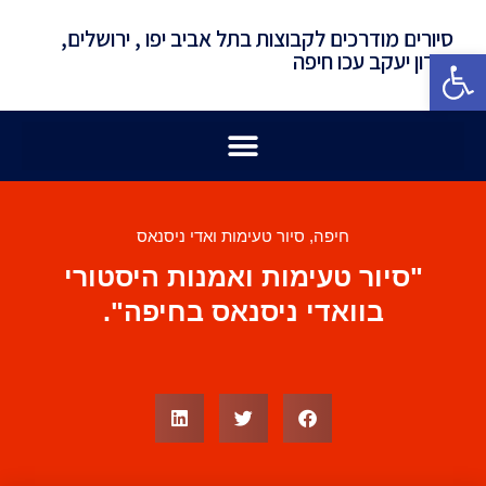
סיורים מודרכים לקבוצות בתל אביב יפו , ירושלים,
פתח סרגל נגישות
זכרון יעקב עכו חיפה
חיפה
,
סיור טעימות ואדי ניסנאס
"סיור טעימות ואמנות היסטורי
בוואדי ניסנאס בחיפה".