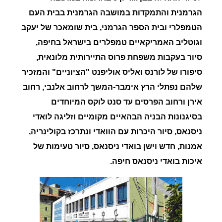
הגרמנית והתמקדות במושבה הגרמנית בבית העם
הטמפלרי ובית הספר הגרמני, בית שומאכר של יעקב
וגוטליב האמריקאיים טמפלרים בישראל בחיפה,
סיור בעקבות משפחת פרוס התיירותית מלונאית,
סיפורו של לורנס ואליס אוליפנט "הציוניים" והמזכיר
שלהם נפתלי הרץ אימבר
-המשך לרחוב אלנבי, רחוב
אירן ורחוב הפרסים עד סנט לוקס המיוחדים
בסיגנונות הבניה הבהאיים מקומיים וזליגה לואדי
ניסנאס, ס
יור היכרות עם הוואדי ונתרכז בקולינריה,
אמנות, חדש וישן בואדי ניסנאס,
סיור טעימות של
איכות בואדי ניסנאס חיפה.