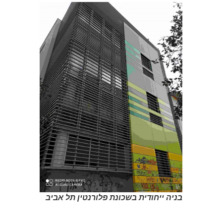
בניה ייחודית בשכונת פלורנטין תל אביב