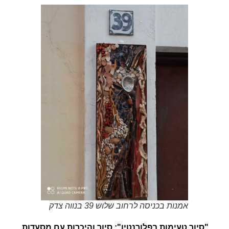
אמנות בכניסה לרחוב שלוש 39 בנווה צדק
"
סיור טעימות בפלורנטין":
סיור והיכרות עם מסעדות