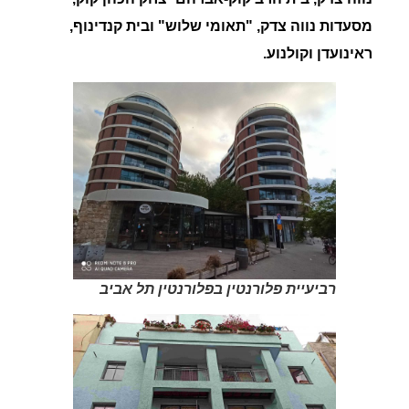
מסעדות נווה צדק
, "
תאומי שלוש" ובית קנדינוף,
ראינועדן וקולנוע.
רביעיית פלורנטין בפלורנטין תל אביב