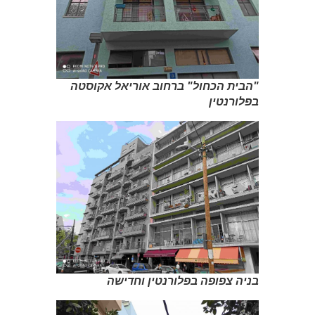
"הבית הכחול" ברחוב אוריאל אקוסטה
בפלורנטין
בניה צפופה בפלורנטין וחדישה