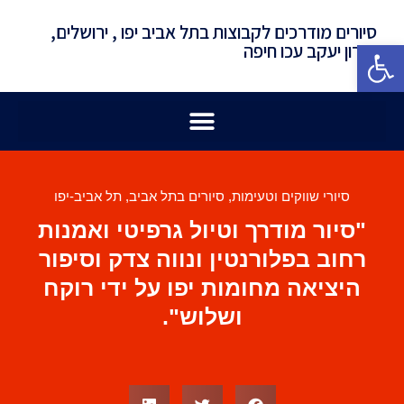
סיורים מודרכים לקבוצות בתל אביב יפו , ירושלים,
פתח סרגל נגישות
זכרון יעקב עכו חיפה
סיורי שווקים וטעימות
,
סיורים בתל אביב
,
תל אביב-יפו
"סיור מודרך וטיול גרפיטי ואמנות
רחוב בפלורנטין ונווה צדק וסיפור
היציאה מחומות יפו על ידי רוקח
ושלוש".