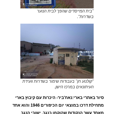
"בית המייסדים שהפך לבית הנוער
בשדרות".
"קולנוע חן" בעבודות שימור בשדרות וועידת
העיתונאים במרכז הישן.
סיור באתרי בארי:נאח'ביר- היכרות עם קיבוץ בארי
מתחילת דרכו במוצאי יום הכיפורים 1946 והוא אחד
מאחד עשר הנקודות שהוקמו בנגב.
ישובי הנגב