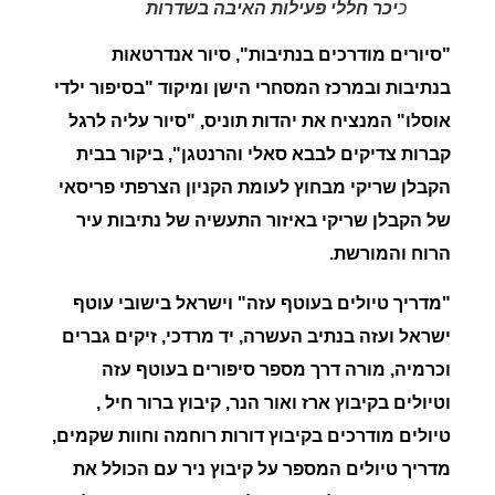
כ
יכר חללי פעילות האיבה
בשדרות
"
סיורים מודרכים בנתיבות", סיור אנדרטאות
בנתיבות ובמרכז המסחרי הישן ומיקוד "בסיפור ילדי
אוסלו" המנציח את יהדות תוניס, "סיור עליה לרגל
קברות צדיקים לבבא סאלי והרנטגן", ביקור בבית
הקבלן שריקי מבחוץ לעומת הקניון הצרפתי פריסאי
של הקבלן שריקי באיזור התעשיה של נתיבות עיר
הרוח והמורשת.
"
מדריך טיולים בעוטף עזה" וישראל בישובי עוטף
ישראל ועזה בנתיב העשרה, יד מרדכי, זיקים גברים
וכרמיה, מורה דרך מספר סיפורים בעוטף עזה
וטיולים בקיבוץ ארז ואור הנר, קיבוץ ברור חיל ,
טיולים מודרכים בקיבוץ דורות רוחמה וחוות שקמים,
מדריך טיולים המספר על קיבוץ ניר עם הכולל את