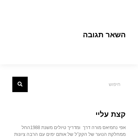
השאר תגובה
קצת עליי
אפי נחמיאס מורה דרך ומדריך טיולים משנת 1988החל
ממחלקת הנוער של הקק"ל של אותם ימים עם הרבה ציונות