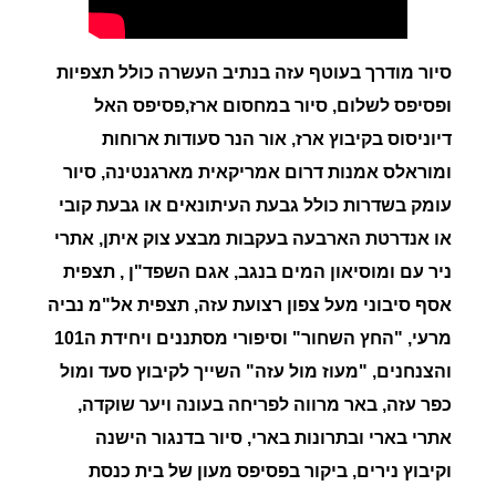
סיור מודרך בעוטף עזה בנתיב העשרה כולל תצפיות
ופסיפס לשלום, סיור במחסום ארז,פסיפס האל
דיוניסוס בקיבוץ ארז, אור הנר סעודות ארוחות
ומוראלס אמנות דרום אמריקאית מארגנטינה, סיור
עומק בשדרות כולל גבעת העיתונאים או גבעת קובי
או אנדרטת הארבעה בעקבות מבצע צוק איתן, אתרי
ניר עם ומוסיאון המים בנגב, אגם השפד"ן , תצפית
אסף סיבוני מעל צפון רצועת עזה, תצפית אל"מ נביה
מרעי, "החץ השחור" וסיפורי מסתננים ויחידת ה101
והצנחנים, "מעוז מול עזה" השייך לקיבוץ סעד ומול
כפר עזה, באר מרווה לפריחה בעונה ויער שוקדה,
אתרי בארי ובתרונות בארי, סיור בדנגור הישנה
וקיבוץ נירים, ביקור בפסיפס מעון של בית כנסת