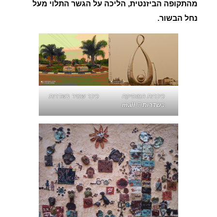
מהתקופה הביזנטית, הליכה על הגשר התלוי מעל
נחל הבשור.
כיכרות המוסיקה
כיכר שמיר בשדרות
ב
שדרות mall
7