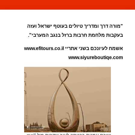
"
מורה דרך ומדריך טיולים בעוטף ישראל ועזה
בעקבות מלחמת חרבות ברזל
בנגב המערבי
".
אשמח לעיונכם בשני אתריי www.efitours.co.il
www.siyureboutiqe.com