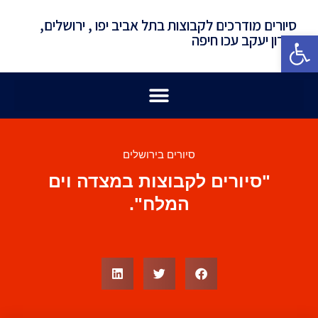
סיורים מודרכים לקבוצות בתל אביב יפו , ירושלים,
פתח סרגל נגישות
זכרון יעקב עכו חיפה
סיורים בירושלים
"סיורים לקבוצות במצדה וים
המלח".