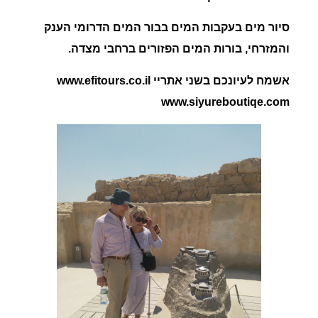
סיור מים בעקבות המים בבור המים הדרומי הענק
והמזרחי, בורות המים הפזורים ברחבי מצדה.
אשמח לעיונכם בשני אתריי www.efitours.co.il
www.siyureboutiqe.com