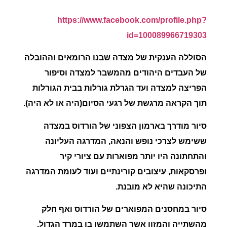
https://www.facebook.com/profile.php?
id=100089966719303
הסוללה הענקית של מצדה
שבנו הרומאים וההובלה
של העבדים היהודים מהמשבר למצדה וסיפור
הפריצה למצדה ועד הגרלת גורלות בבית הגורלות
תוך הקראה מרגשת של רגעי הסיום(היה או לא היה).
סיור מודרך בארמון הצפוני של הורדוס במצדה
ששימש לצרכי נופש והנאה, המדרגה העליונה
והתחתונה היו יותר מפוארות עם ציורי קיר
ופרסקאות, עיצובים קורינתיים ועוד לעומת המדרגה
התיכונה שהיא לא מובנת.
סיור במחסנים המפוארים של הורדוס ואף חלק
מהשתייה והמזון אשר השתמשו בו במרד הגדול.